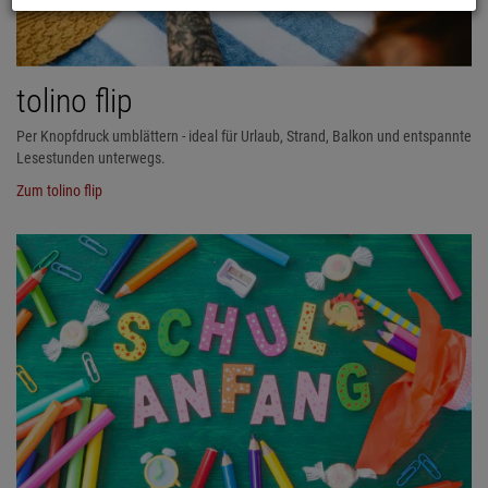
tolino flip
Per Knopfdruck umblättern - ideal für Urlaub, Strand, Balkon und entspannte
Lesestunden unterwegs.
Zum tolino flip