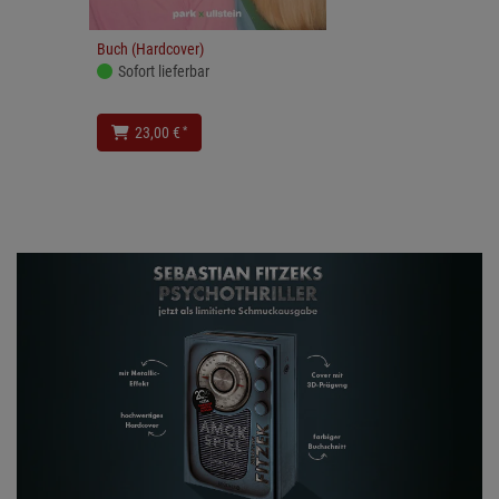
Buch (Hardcover)
Sofort lieferbar
*
23,00 €