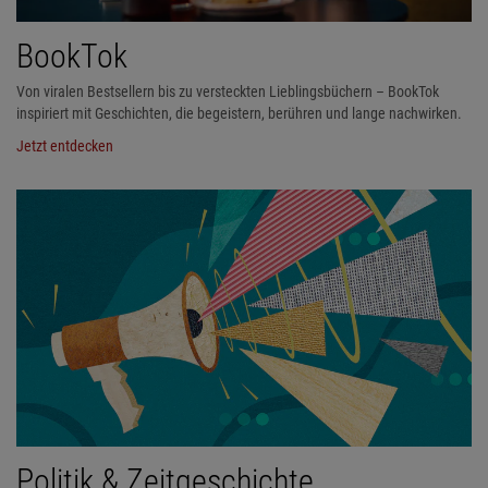
BookTok
Von viralen Bestsellern bis zu versteckten Lieblingsbüchern – BookTok
inspiriert mit Geschichten, die begeistern, berühren und lange nachwirken.
Jetzt entdecken
Politik & Zeitgeschichte