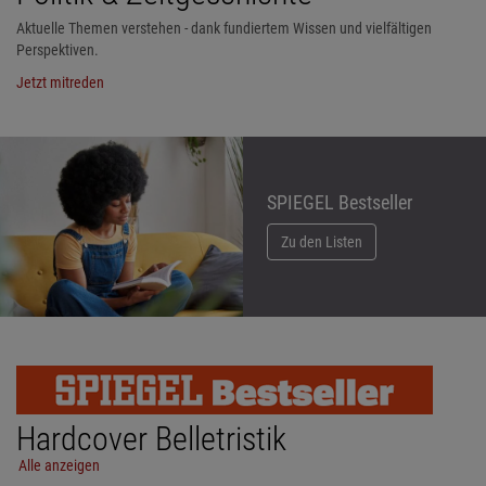
Aktuelle Themen verstehen - dank fundiertem Wissen und vielfältigen
Perspektiven.
Jetzt mitreden
SPIEGEL Bestseller
Zu den Listen
Hardcover Belletristik
Alle anzeigen