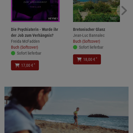
Die Psychiaterin - Wurde ihr
Bretonischer Glanz
der Job zum Verhängnis?
Jean-Luc Bannalec
Freida McFadden
Buch (Softcover)
Buch (Softcover)
Sofort lieferbar
Sofort lieferbar
*
18,00 €
*
17,00 €