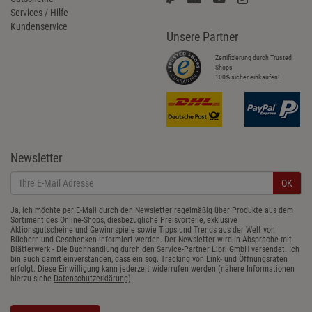
Services / Hilfe
Kundenservice
Unsere Partner
Zertifizierung durch Trusted
Shops
100% sicher einkaufen!
Newsletter
OK
Ja, ich möchte per E-Mail durch den Newsletter regelmäßig über Produkte aus dem
Sortiment des Online-Shops, diesbezügliche Preisvorteile, exklusive
Aktionsgutscheine und Gewinnspiele sowie Tipps und Trends aus der Welt von
Büchern und Geschenken informiert werden. Der Newsletter wird in Absprache mit
Blätterwerk - Die Buchhandlung durch den Service-Partner Libri GmbH versendet. Ich
bin auch damit einverstanden, dass ein sog. Tracking von Link- und Öffnungsraten
erfolgt. Diese Einwilligung kann jederzeit widerrufen werden (nähere Informationen
hierzu siehe
Datenschutzerklärung
).